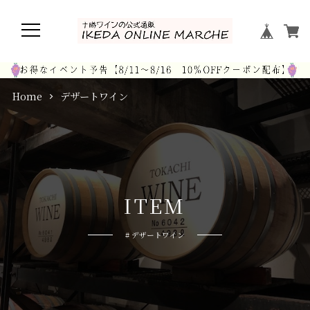
Home
デザートワイン
I
T
E
M
# デザートワイン