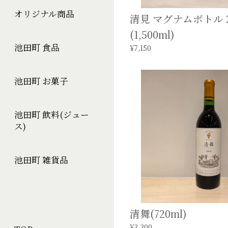
オリジナル商品
清見 マグナムボトル 2
(1,500ml)
池田町 食品
¥7,150
池田町 お菓子
池田町 飲料(ジュー
ス)
池田町 雑貨品
清舞(720ml)
¥3,300