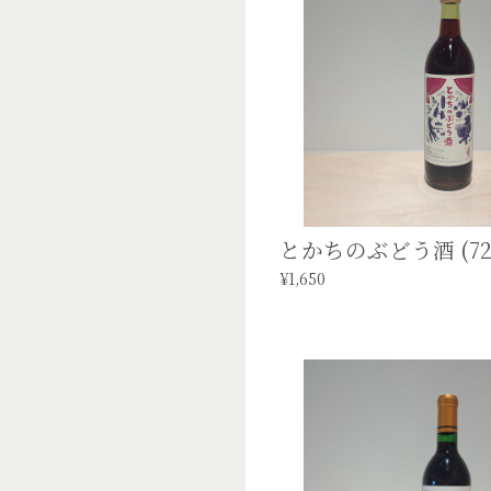
とかちのぶどう酒 (720
¥1,650