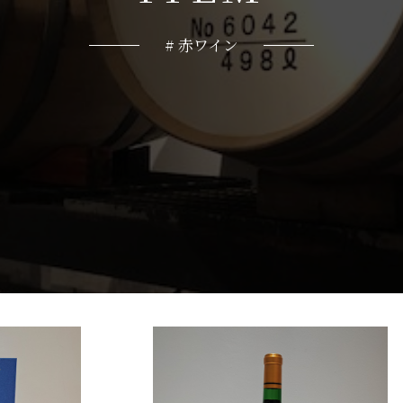
# 赤ワイン