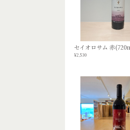
セイオロサム 赤(720m
¥2,530