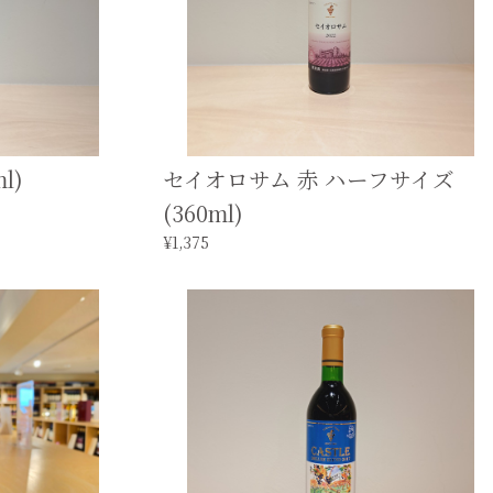
l)
セイオロサム 赤 ハーフサイズ
(360ml)
¥1,375