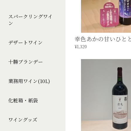
スパークリングワイ
ン
幸色あかの甘いひととき 
デザートワイン
¥1,320
十勝ブランデー
業務用ワイン(10L)
化粧箱・紙袋
ワイングッズ