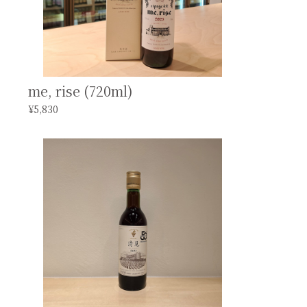
me, rise (720ml)
¥5,830