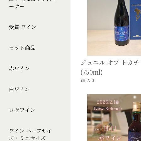
ーナー
受賞 ワイン
セット商品
ジュエル オブ トカチ 2
赤ワイン
(750ml)
¥8,250
白ワイン
ロゼワイン
ワイン ハーフサイ
ズ・ミニサイズ