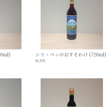
ml)
シリ・ペッのおすそわけ (720ml)
¥1,595