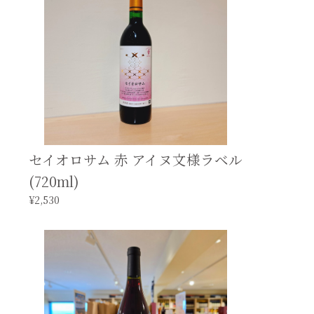
セイオロサム 赤 アイヌ文様ラベル
(720ml)
¥2,530