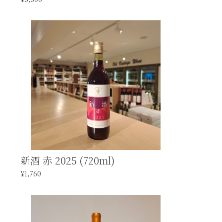
新酒 赤 2025 (720ml)
¥1,760