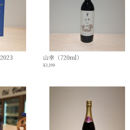
023
山幸（720ml）
¥3,190