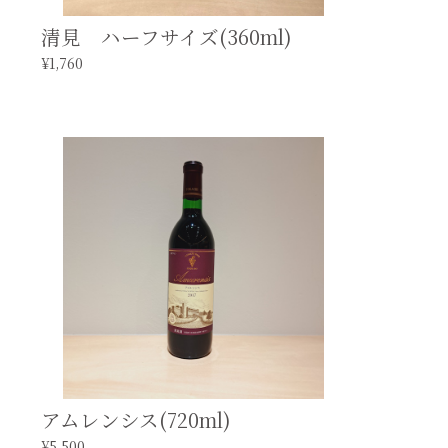
清見 ハーフサイズ(360ml)
¥1,760
アムレンシス(720ml)
¥5,500