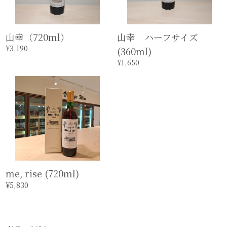
山幸（720ml）
山幸 ハーフサイズ
¥3,190
(360ml)
¥1,650
me, rise (720ml)
¥5,830