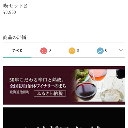
喫セットB
¥3,850
商品の評価
すべて
0
0
0