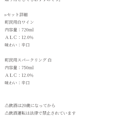
▹セット詳細
町民用白ワイン
内容量：720ml
ＡＬＣ：12.0％
味わい：辛口
町民用スパークリング 白
内容量：750ml
ＡＬＣ：12.0％
味わい：辛口
⚠飲酒は20歳になってから
⚠飲酒運転は法律で禁止されています