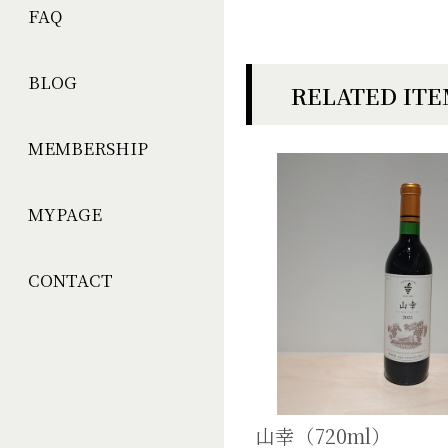
FAQ
BLOG
RELATED IT
MEMBERSHIP
MYPAGE
CONTACT
山幸（720ml）