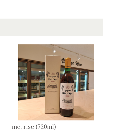
me, rise (720ml)