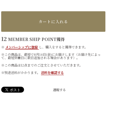
カートに入れる
12
MEMBER SHIP POINT
獲得
※
メンバーシップに登録
し、購入をすると獲得できます。
※この商品は、最短で8月14日(金)にお届けします（お届け先によっ
て、最短到着日に数日追加される場合があります）。
※この商品は12点までのご注文とさせていただきます。
※別途送料がかかります。
送料を確認する
通報する