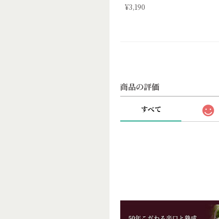
¥3,190
商品の評価
すべて