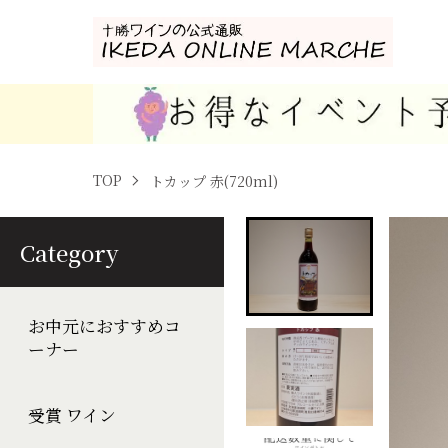
TOP
トカップ 赤(720ml)
Category
お中元におすすめコ
ーナー
受賞 ワイン