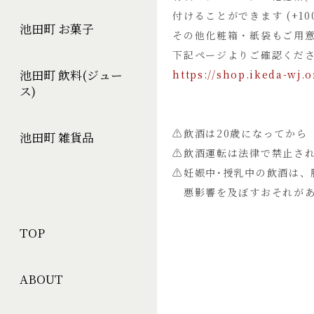
付けることができます (+10
池田町 お菓子
その他化粧箱・紙袋もご用
下記ページよりご確認くだ
池田町 飲料(ジュー
https://shop.ikeda-wj.
ス)
⚠飲酒は20歳になってから
池田町 雑貨品
⚠飲酒運転は法律で禁止さ
⚠妊娠中･授乳中の飲酒は、
悪影響を及ぼすおそれがあ
TOP
ABOUT