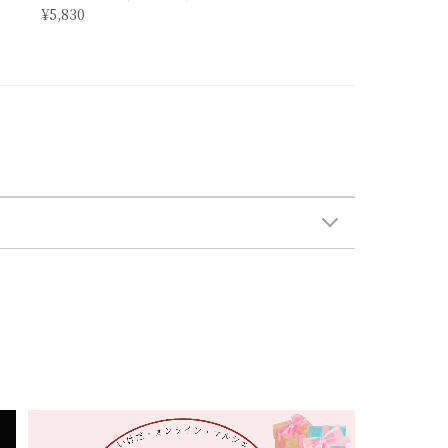
¥5,830