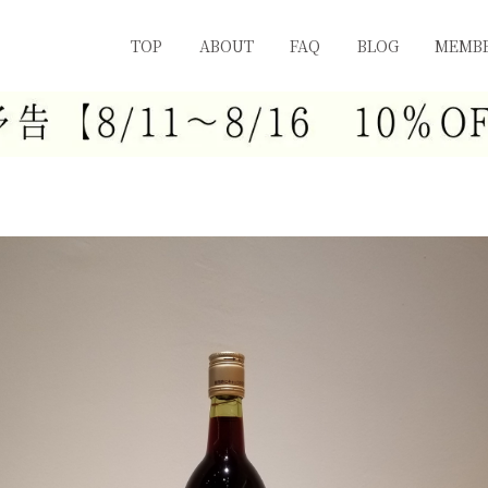
TOP
ABOUT
FAQ
BLOG
MEMBE