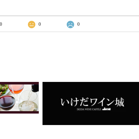
0
0
0