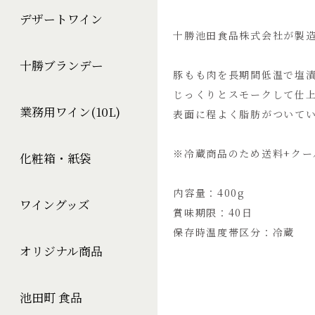
デザートワイン
十勝池田食品株式会社が製
十勝ブランデー
豚もも肉を長期間低温で塩
じっくりとスモークして仕
業務用ワイン(10L)
表面に程よく脂肪がついて
※冷蔵商品のため送料+クー
化粧箱・紙袋
内容量：400g
ワイングッズ
賞味期限：40日
保存時温度帯区分：冷蔵
オリジナル商品
池田町 食品