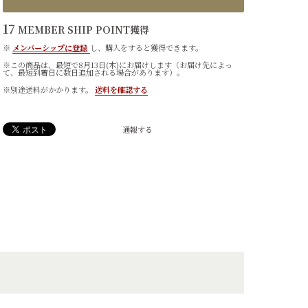
17
MEMBER SHIP POINT
獲得
※
メンバーシップに登録
し、購入をすると獲得できます。
※この商品は、最短で8月13日(木)にお届けします（お届け先によっ
て、最短到着日に数日追加される場合があります）。
※別途送料がかかります。
送料を確認する
通報する