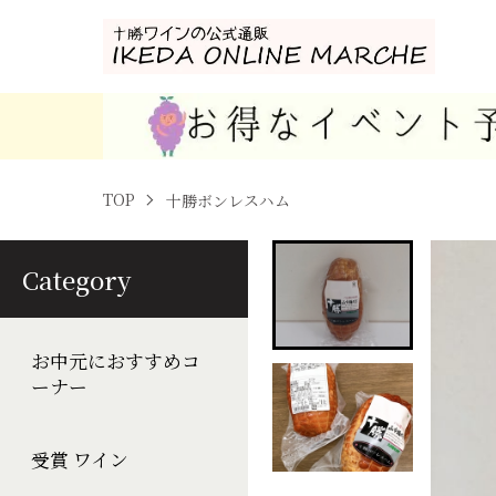
TOP
十勝ボンレスハム
Category
お中元におすすめコ
ーナー
受賞 ワイン