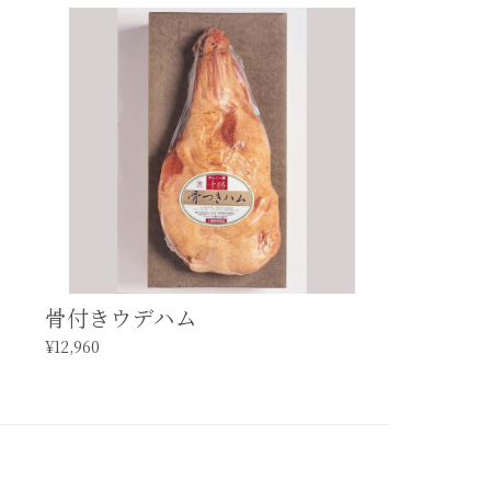
骨付きウデハム
¥12,960