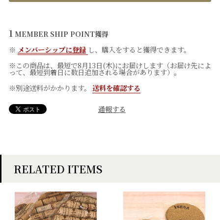
1
MEMBER SHIP POINT
獲得
※
メンバーシップに登録
し、購入をすると獲得できます。
※この商品は、最短で8月13日(木)にお届けします（お届け先によ
って、最短到着日に数日追加される場合があります）。
※別途送料がかかります。
送料を確認する
通報する
RELATED ITEMS