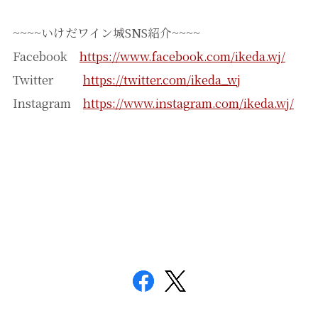
~~~~いけだワイン城SNS紹介~~~~
Facebook
https://www.facebook.com/ikeda.wj/
Twitter
https://twitter.com/ikeda_wj
Instagram
https://www.instagram.com/ikeda.wj/