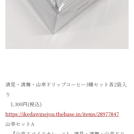
清見・清舞・山幸ドリップコーヒー3種セット各2袋入
り
1,300円(税込)
https://ikedawinejou.thebase.in/items/28977847
山幸セットA
【山幸スパイスカレー×1、清見・清舞・山幸ドリ