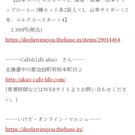
ップコーヒー3種セット各2袋入×1、山幸サイダー×2
本、コルクコースター×4】
3,300円(税込)
https://ikedawinejou.thebase.in/items/29014464
~~~~~Café&Life akao さん~~~~
北海道中川郡池田町利別本町15-2
http://akao-cafe-life.com/
(営業時間などはWEBサイトよりお問い合わせくださ
い。)
~~~~いけだ・オンライン・マルシェ~~~~
https://ikedawinejou.thebase.in/