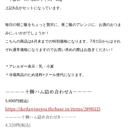
上記6点がセットになっています。
毎日の朝ご飯をちょっと贅沢に、夜ご飯のアレンジに、お酒のおつま
みに…いかがでしょうか！
こちらの商品は6月末までの特別価格になります。7月1日からはそれ
ぞれ通常価格になりますのでお買い求めの際はお急ぎください！
＊アレルギー表示：乳・小麦
＊冷蔵商品のため送料+クール便代になります。
ーーーー
十勝ハム詰め合わせA－－－－
5,400円(税込)
https://ikedawinejou.thebase.in/items/28981115
ーーーー十勝ハム詰め合わせB－－－－
4,320円(税込)