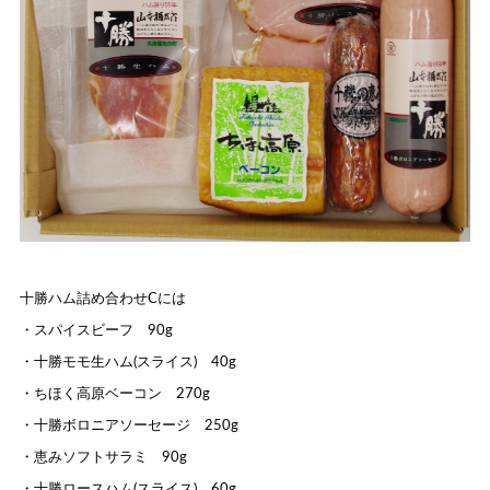
十勝ハム詰め合わせCには
・スパイスビーフ 90g
・十勝モモ生ハム(スライス) 40g
・ちほく高原ベーコン 270g
・十勝ボロニアソーセージ 250g
・恵みソフトサラミ 90g
・十勝ロースハム(スライス) 60g