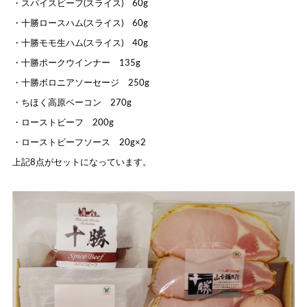
・スパイスビーフ(スライス) 60g
・十勝ロースハム(スライス) 60g
・十勝モモ生ハム(スライス) 40g
・十勝ポークウインナー 135g
・十勝ボロニアソーセージ 250g
・ちほく高原ベーコン 270g
・ローストビーフ 200g
・ローストビーフソース 20g×2
上記8点がセットになっています。