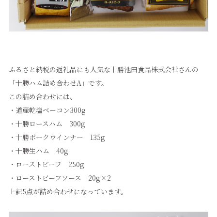
ふるさと納税の返礼品にも人気な十勝池田食品株式会社さんの
「十勝ハム詰め合わせA」です。
この詰め合わせには、
・道産乾塩ベーコン300g
・十勝ロースハム 300g
・十勝ポークウインナー 135g
・十勝生ハム 40g
・ローストビーフ 250g
・ローストビーフソース 20g×2
上記5点が詰め合わせになっています。