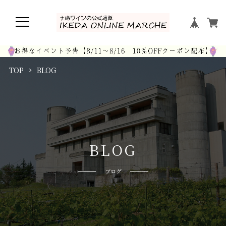
TOP
BLOG
B
L
O
G
ブログ