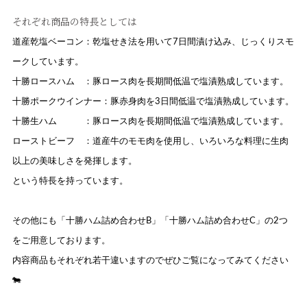
それぞれ商品の特長としては
道産乾塩ベーコン：乾塩せき法を用いて7日間漬け込み、じっくりスモ
ークしています。
十勝ロースハム ：豚ロース肉を長期間低温で塩漬熟成しています。
十勝ポークウインナー：豚赤身肉を3日間低温で塩漬熟成しています。
十勝生ハム ：豚ロース肉を長期間低温で塩漬熟成しています。
ローストビーフ ：道産牛のモモ肉を使用し、いろいろな料理に生肉
以上の美味しさを発揮します。
という特長を持っています。
その他にも「十勝ハム詰め合わせB」「十勝ハム詰め合わせC」の2つ
をご用意しております。
内容商品もそれぞれ若干違いますのでぜひご覧になってみてください
🐄