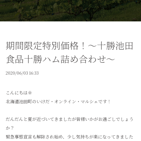
期間限定特別価格！～十勝池田
食品十勝ハム詰め合わせ～
2020/06/03 16:33
こんにちは🌞
北海道池田町のいけだ・オンライン・マルシェです！
だんだんと夏が近づいてきましたが皆様いかがお過ごしでしょう
か？
緊急事態宣言も解除され始め、少し気持ちが楽になってきました