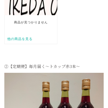
②【定期便】毎月届く～トカップ赤3本～