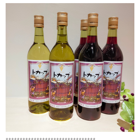
********************************