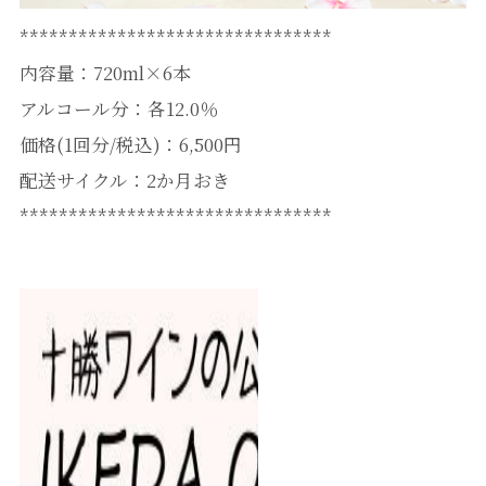
********************************
内容量：720ml×6本
アルコール分：各12.0％
価格(1回分/税込)：6,500円
配送サイクル：2か月おき
********************************