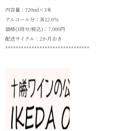
内容量：720ml×3本
アルコール分：各12.0％
価格(1回分/税込)：7,000円
配送サイクル：2か月おき
********************************