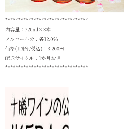
********************************
内容量：720ml×3本
アルコール分：各12.0％
価格(1回分/税込)：3,200円
配送サイクル：1か月おき
********************************