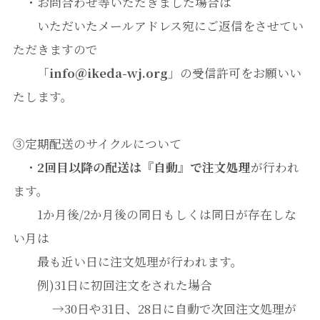
・お問合わせ等いただきました場合は
いただいたメールアドレス宛にご返信をさせてい
ただきますので
「
info＠ikeda-wj.org
」の受信許可をお願いい
たします。
③定期配送のサイクルについて
・
2回目以降の配送は『自動』で注文処理
が行われ
ます。
1か月後/2か月後の同日もしくは同日が存在しな
い月は
最も近い日に注文処理が行われます。
例)31日に初回注文をされた場合
→30日や31日、28日に自動で次回注文処理が