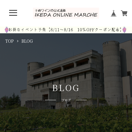
TOP
BLOG
B
L
O
G
ブログ