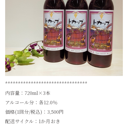
********************************
内容量：720ml×3本
アルコール分：各12.0％
価格(1回分/税込)：3,500円
配送サイクル：1か月おき