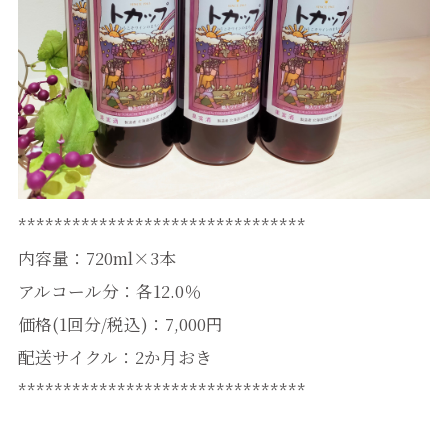
********************************
内容量：720ml×3本
アルコール分：各12.0％
価格(1回分/税込)：7,000円
配送サイクル：2か月おき
********************************