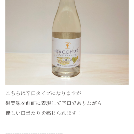
こちらは辛口タイプになりますが
果実味を前面に表現して辛口でありながら
優しい口当たりを感じられます！
--------------------------------