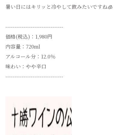
暑い日にはキリッと冷やして飲みたいですね🧊
--------------------------------
価格(税込)：1,980円
内容量：720ml
アルコール分：12.0％
味わい：やや辛口
--------------------------------