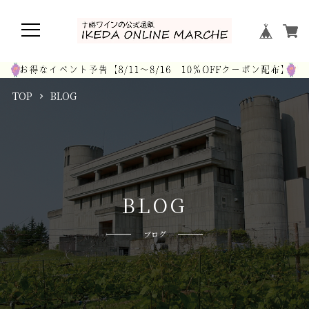
TOP
BLOG
B
L
O
G
ブログ