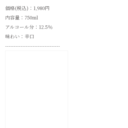
価格(税込)：1,980円
内容量：750ml
アルコール分：12.5％
味わい：辛口
--------------------------------