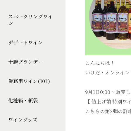
スパークリングワイ
ン
デザートワイン
十勝ブランデー
こんにちは！
いけだ・オンライン
業務用ワイン(10L)
9月1日0:00 ~ 販
化粧箱・紙袋
【 値上げ前 特別ワイ
こちらの第2弾の詳
ワイングッズ
--------------------------