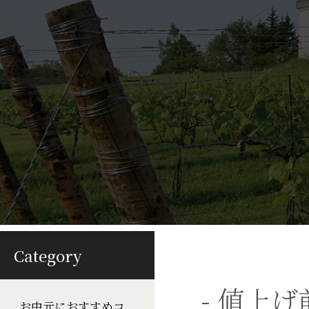
Category
- 値上げ
お中元におすすめコ