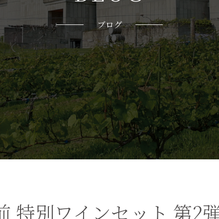
ブログ
前 特別ワインセット 第2弾 