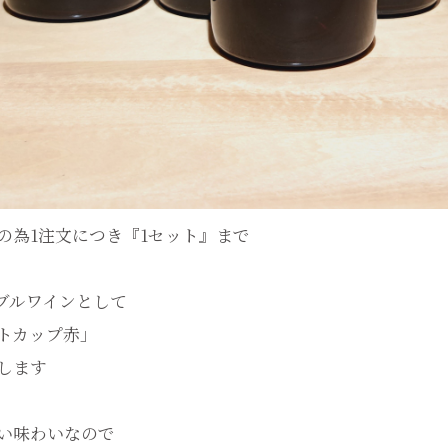
の為1注文につき『1セット』まで
ブルワインとして
トカップ赤」
けします
い味わいなので