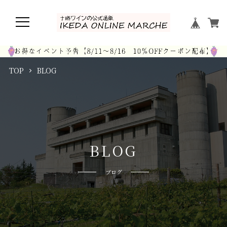
TOP
BLOG
B
L
O
G
ブログ