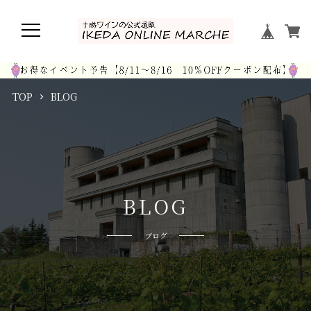
TOP
BLOG
B
L
O
G
ブログ