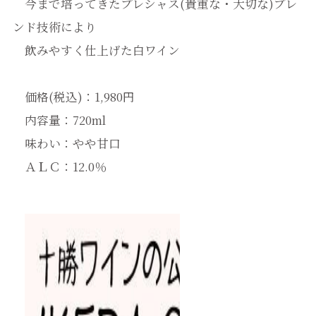
今まで培ってきたプレシャス(貴重な・大切な)ブレ
ンド技術により
飲みやすく仕上げた白ワイン
価格(税込)：1,980円
内容量：720ml
味わい：やや甘口
ＡＬＣ：12.0％