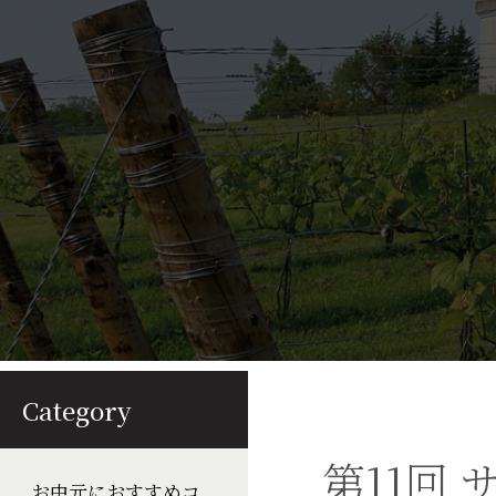
Category
第11回
お中元におすすめコ