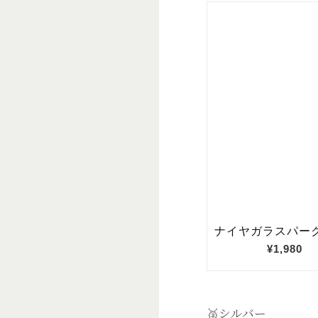
🥈シルバー