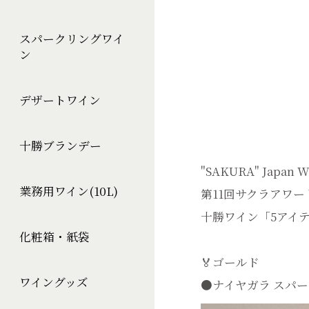
スパークリングワイ
ン
デザートワイン
十勝ブランデー
"SAKURA" Japan
業務用ワイン(10L)
第11回サクラアワー
十勝ワイン「5アイテ
化粧箱・紙袋
🏅ゴールド
ワイングッズ
●ナイヤガラ スパ