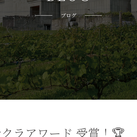
ブログ
 サクラアワード 受賞！🏆