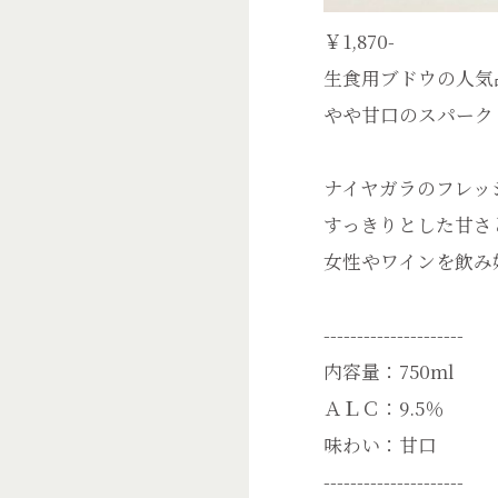
￥1,870-
生食用ブドウの人気
やや甘口のスパーク
ナイヤガラのフレッ
すっきりとした甘さ
女性やワインを飲み
---------------------
内容量：750ml
ＡＬＣ：9.5％
味わい：甘口
---------------------