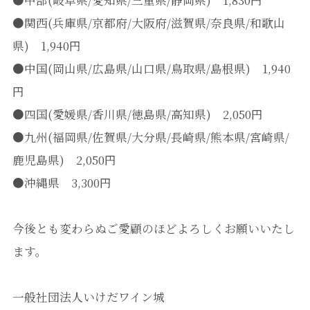
●関西(兵庫県/京都府/大阪府/滋賀県/奈良県/和歌山
県) 1,940円
●中国(岡山県/広島県/山口県/鳥取県/島根県) 1,940
円
●四国(愛媛県/香川県/徳島県/高知県) 2,050円
●九州(福岡県/佐賀県/大分県/長崎県/熊本県/宮崎県/
鹿児島県) 2,050円
●沖縄県 3,300円
今後とも変わらぬご愛顧のほどよろしくお願いいたし
ます。
一般社団法人いけだワイン城