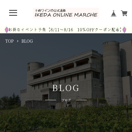
TOP
BLOG
B
L
O
G
ブログ