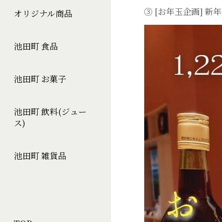
③ [お年玉企画] 新
オリジナル商品
池田町 食品
池田町 お菓子
池田町 飲料(ジュー
ス)
池田町 雑貨品