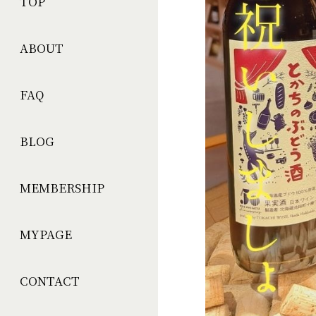
TOP
ABOUT
FAQ
BLOG
MEMBERSHIP
MYPAGE
CONTACT