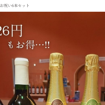
年お祝い6本セット