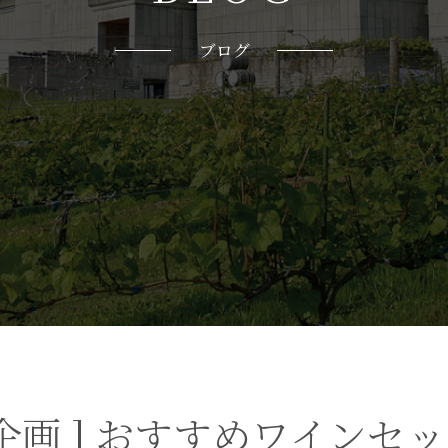
ブログ
玉企画 ] おすすめワインセ