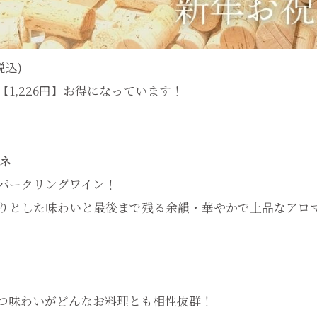
税込)
1,226円】お得になっています！
ドネ
パークリングワイン！
とした味わいと最後まで残る余韻・華やかで上品なアロ
つ味わいがどんなお料理とも相性抜群！