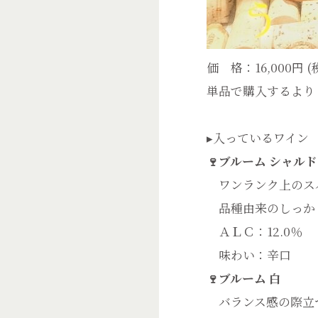
価 格：16,000円 (
単品で購入するより【
▸入っているワイン
🍷ブルーム シャル
ワンランク上のス
品種由来のしっかり
ＡＬＣ：12.0％
味わい：辛口
🍷ブルーム 白
バランス感の際立