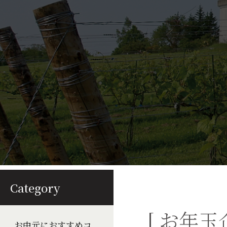
Category
[ お年
お中元におすすめコ