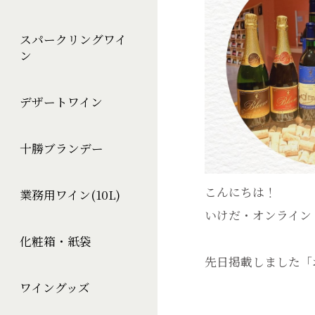
スパークリングワイ
ン
デザートワイン
十勝ブランデー
こんにちは！
業務用ワイン(10L)
いけだ・オンライン
化粧箱・紙袋
先日掲載しました「
ワイングッズ