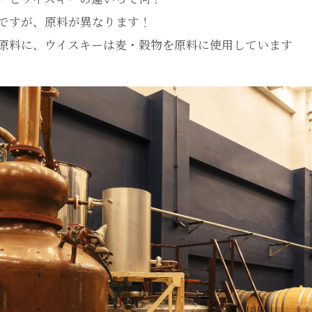
ですが、原料が異なります！
原料に、ウイスキーは麦・穀物を原料に使用しています