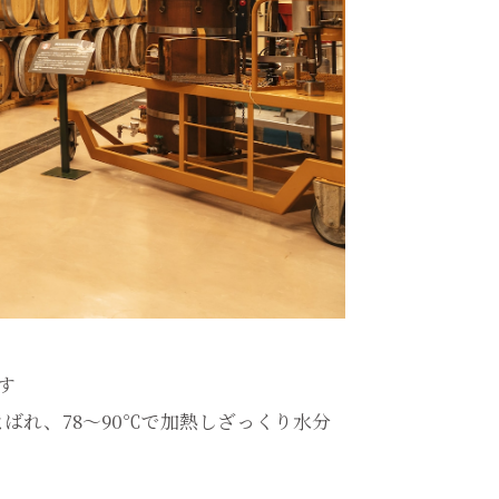
す
ばれ、78～90℃で加熱しざっくり水分