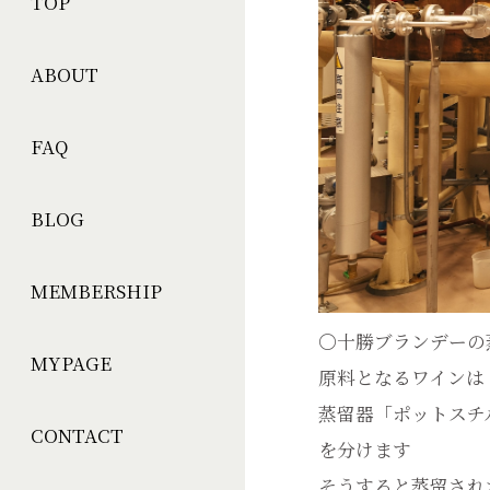
TOP
ABOUT
FAQ
BLOG
MEMBERSHIP
〇十勝ブランデーの
MYPAGE
原料となるワインは
蒸留器「ポットスチ
CONTACT
を分けます
そうすると蒸留され