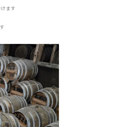
分けます
す