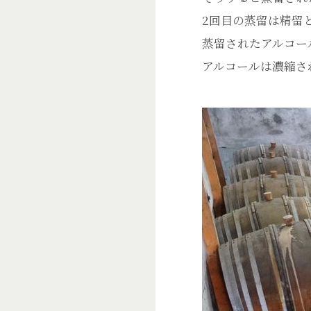
2回目の蒸留は精留
蒸留されたアルコー
アルコールは濃縮さ