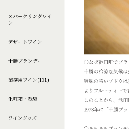
スパークリングワイ
ン
デザートワイン
十勝ブランデー
〇なぜ池田町でブラ
十勝の冷涼な気候は
業務用ワイン(10L)
酸味の強いブドウは
よりフルーティーで
化粧箱・紙袋
このことから、池田
1978年に「十勝
ワイングッズ
〇そもそもブランデ