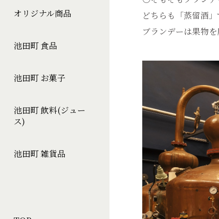
オリジナル商品
どちらも「蒸留酒」
ブランデーは果物を
池田町 食品
池田町 お菓子
池田町 飲料(ジュー
ス)
池田町 雑貨品