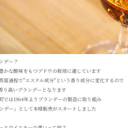
ンデー？
豊かな酸味をもつブドウの栽培に適しています
蒸留過程で"エステル成分"という香り成分に変化するので
香り高いブランデーとなります
町では1964年よりブランデーの製造に取り組み
ブランデー」として本格販売がスタートしました
ーとウイスキーの違いって何？