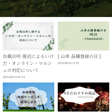
台風10号 接近によるいけ
[ 山幸 品種登録の日 ]
だ・オンライン・マルシ
2024/08/16 11:55
ェの対応について
2024/08/29 09:34