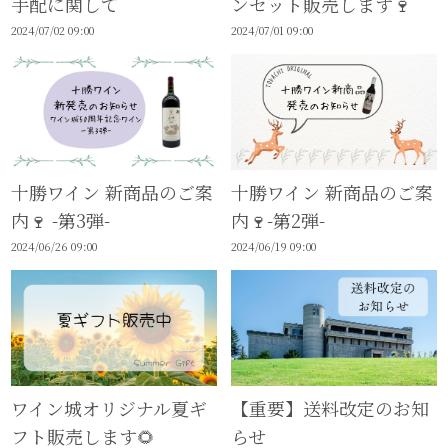
手配に関して
ンセット販売します🍷
2024/07/02 09:00
2024/07/01 09:00
十勝ワイン 新商品のご案
十勝ワイン 新商品のご案
内🍷 -第3弾-
内🍷-第2弾-
2024/06/26 09:00
2024/06/19 09:00
ワイン城オリジナル夏ギ
【重要】送料改定のお知
フト販売します🌻
らせ