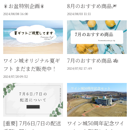
🎇お盆特別企画🎇
8月のおすすめ商品🎆
2024/08/08 16:00
2024/08/03 11:11
ワイン城オリジナル夏ギ
7月のおすすめ商品 🎋
フト まだまだ販売中！
2024/07/02 17:49
2024/07/20 09:52
[重要] 7月6日/7日の配送
ワイン城50周年記念ワイ