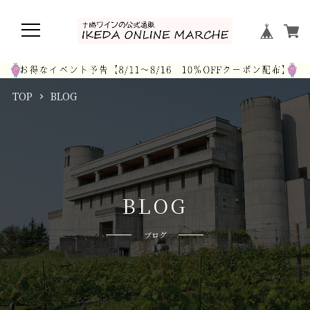
TOP
BLOG
B
L
O
G
ブログ