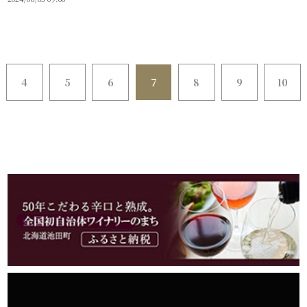
4
5
6
7
8
9
10