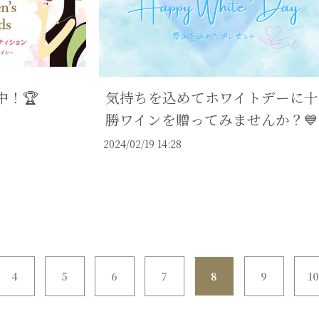
中！🏆
気持ちを込めてホワイトデーに十
勝ワインを贈ってみませんか？💙
2024/02/19 14:28
4
5
6
7
8
9
1