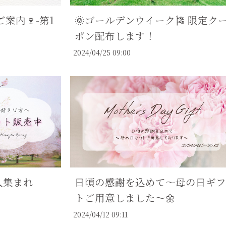
案内🍷-第1
🌞ゴールデンウイーク🎏 限定ク
ポン配布します！
2024/04/25 09:00
人集まれ
日頃の感謝を込めて～母の日ギフ
トご用意しました～🌼
2024/04/12 09:11