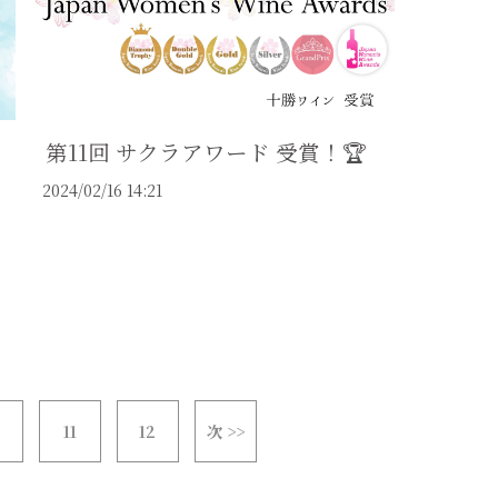
第11回 サクラアワード 受賞！🏆
2024/02/16 14:21
0
11
12
次 >>