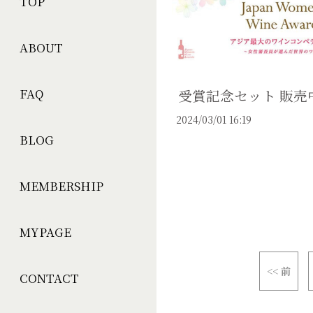
TOP
ABOUT
受賞記念セット 販売
FAQ
2024/03/01 16:19
BLOG
MEMBERSHIP
MYPAGE
<< 前
CONTACT