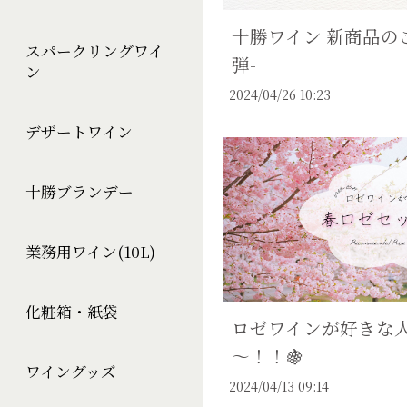
十勝ワイン 新商品のご
スパークリングワイ
弾-
ン
2024/04/26 10:23
デザートワイン
十勝ブランデー
業務用ワイン(10L)
化粧箱・紙袋
ロゼワインが好きな
～！！🍇
ワイングッズ
2024/04/13 09:14