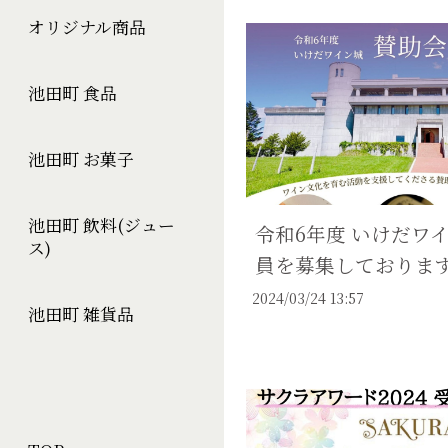
オリジナル商品
池田町 食品
池田町 お菓子
池田町 飲料(ジュー
令和6年度 いけだワ
ス)
員を募集しております
2024/03/24 13:57
池田町 雑貨品