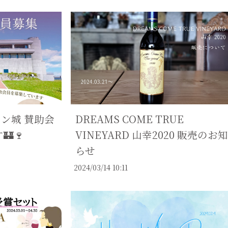
イン城 賛助会
DREAMS COME TRUE
🍷
VINEYARD 山幸2020 販売のお知
らせ
2024/03/14 10:11