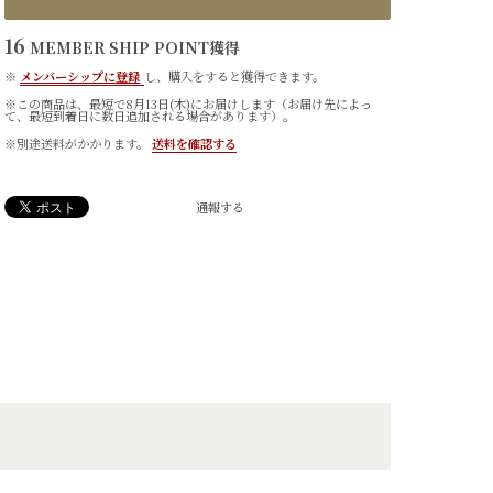
16
MEMBER SHIP POINT
獲得
※
メンバーシップに登録
し、購入をすると獲得できます。
※この商品は、最短で8月13日(木)にお届けします（お届け先によっ
て、最短到着日に数日追加される場合があります）。
※別途送料がかかります。
送料を確認する
通報する