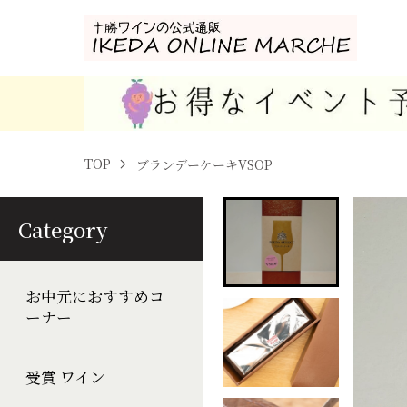
TOP
ブランデーケーキVSOP
Category
お中元におすすめコ
ーナー
受賞 ワイン