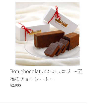
Bon chocolat ボンショコラ 〜至
福のチョコレート〜
¥2,900