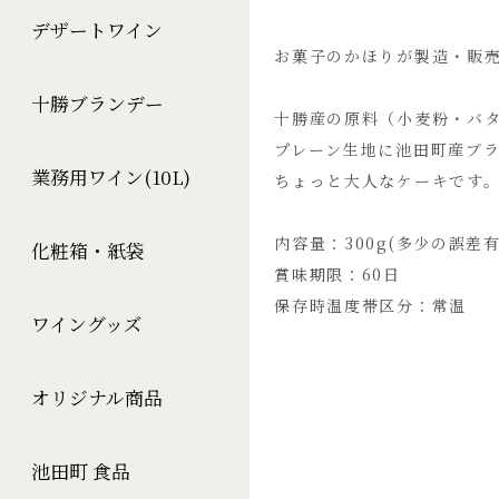
デザートワイン
お菓子のかほりが製造・販
十勝ブランデー
十勝産の原料（小麦粉・バ
プレーン生地に池田町産ブラ
業務用ワイン(10L)
ちょっと大人なケーキです
内容量：300g(多少の誤差有
化粧箱・紙袋
賞味期限：60日
保存時温度帯区分：常温
ワイングッズ
オリジナル商品
池田町 食品