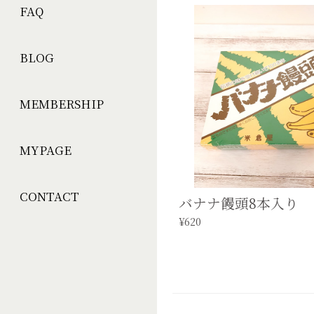
FAQ
BLOG
MEMBERSHIP
MYPAGE
CONTACT
バナナ饅頭8本入り
¥620