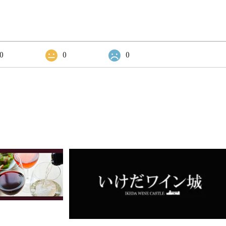
0
0
0