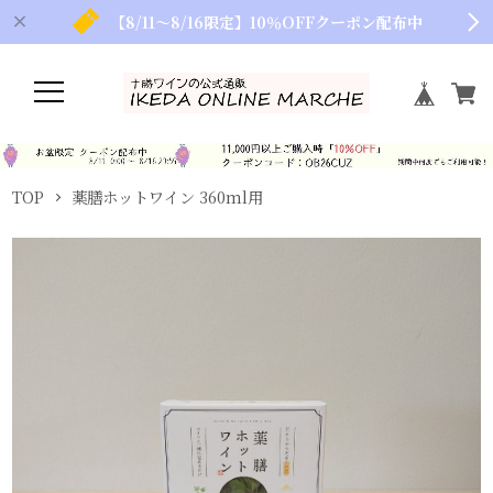
【8/11～8/16限定】10％OFFクーポン配布中
TOP
薬膳ホットワイン 360ml用