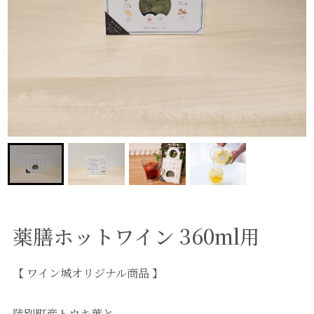
薬膳ホットワイン 360ml用
【 ワイン城オリジナル商品 】
陸別町産トウキ葉と